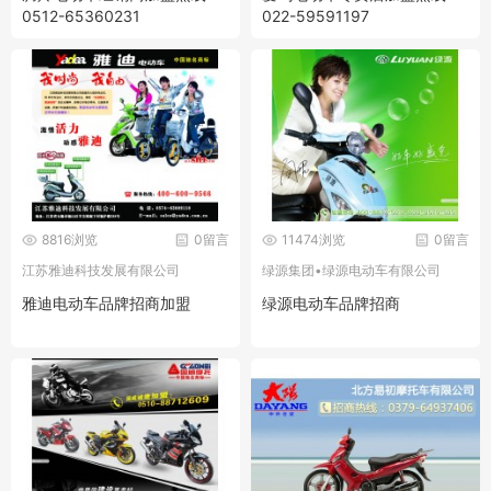
0512-65360231
022-59591197
8816浏览
0留言
11474浏览
0留言
江苏雅迪科技发展有限公司
绿源集团•绿源电动车有限公司
雅迪电动车品牌招商加盟
绿源电动车品牌招商