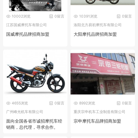
10002浏览
0留言
10391浏览
0留言
江苏国威摩托车有限公司
洛阳北方易初摩托车有限公司
国威摩托品牌招商加盟
大阳摩托品牌招商加盟
4655浏览
0留言
8992浏览
0留言
广州峰光机车有限公司
重庆宗申机车工业制造有限公司
面向全国各省市诚招摩托车经
宗申摩托车品牌招商加盟
销商，总代理，寻求合作。